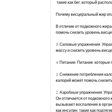
 такие как бег, который распо
Почему висцеральный жир оп
В отличие от подкожного жира, 
помочь снизить уровень висце
3. Силовые упражнения. Упра
массу и снизить уровень висц
4. Питание. Питание, которые
1. Снижение потребления кал
калорий может помочь снизить
2. Аэробные упражнения. Упра
Он отличается от подкожного 
вызывают воспаление в органи
как инсулин, такие как подтяги