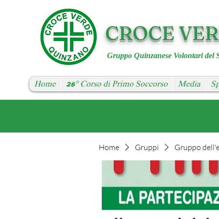
CROCE VE
Gruppo Quinzanese Volontari del 
Home
26° Corso di Primo Soccorso
Media
Sp
Home
Gruppi
Gruppo dell'