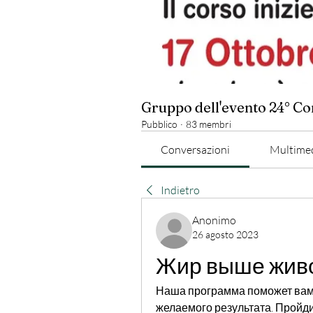
Gruppo dell'evento 24° C
Pubblico
·
83 membri
Conversazioni
Multime
Indietro
Anonimo
26 agosto 2023
Жир выше жив
Наша программа поможет вам 
желаемого результата. Пройд