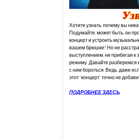
Хотите узнать, почему вы ника
Подумайте, может быть, он пр
концерт и устроить музыкальны
вашем брюшке? Но не расстраи
выступлением, не прибегая к 
режиму. Давайте разберемся вм
с ним бороться. Ведь, даже ес
этот 'концерт' точно не добав
ПОДРОБНЕЕ ЗДЕСЬ