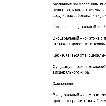
различным заболеваниям, вис
вещества, таких как печень, 
сосудистые заболевания и даж
Что такое висцеральный жир?
Висцеральный жир - это жир, 
что может привести к высоком
Как избавиться от висцеральн
Существует несколько способо
висцерального жира.
Заключение
Висцеральный жир - это тип жи
привести к различным забол