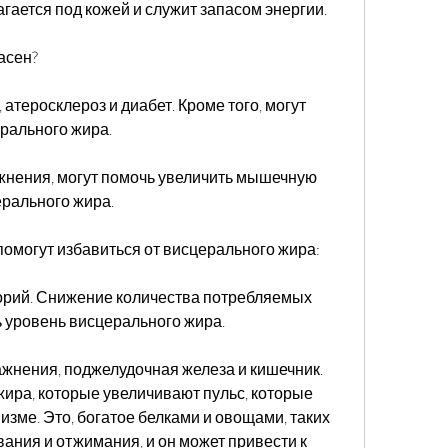
лагается под кожей и служит запасом энергии.
асен?
атеросклероз и диабет. Кроме того, могут 
рального жира.
жнения, могут помочь увеличить мышечную 
ерального жира.
 помогут избавиться от висцерального жира:
орий. Снижение количества потребляемых 
 уровень висцерального жира.
жнения, поджелудочная железа и кишечник. 
жира, которые увеличивают пульс, которые 
зме. Это, богатое белками и овощами, таких 
вания и отжимания, и он может привести к 