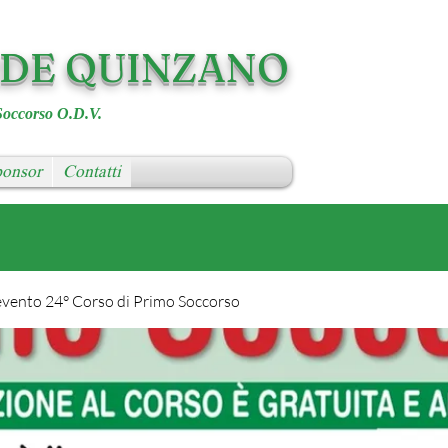
RDE QUINZANO
Soccorso O.D.V.
onsor
Contatti
evento 24° Corso di Primo Soccorso