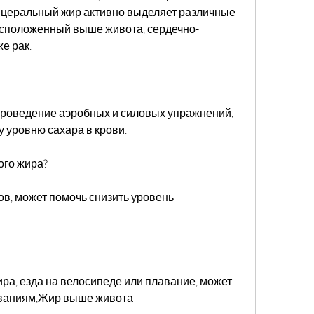
церальный жир активно выделяет различные 
расположенный выше живота, сердечно-
е рак.
проведение аэробных и силовых упражнений, 
у уровню сахара в крови.
ого жира?
в, может помочь снизить уровень 
ра, езда на велосипеде или плавание, может 
еваниям,Жир выше живота