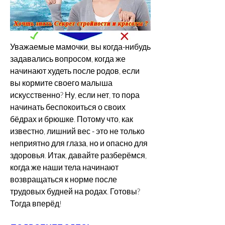
Уважаемые мамочки, вы когда-нибудь 
задавались вопросом, когда же 
начинают худеть после родов, если 
вы кормите своего малыша 
искусственно? Ну, если нет, то пора 
начинать беспокоиться о своих 
бёдрах и брюшке. Потому что, как 
известно, лишний вес - это не только 
неприятно для глаза, но и опасно для 
здоровья. Итак, давайте разберёмся, 
когда же наши тела начинают 
возвращаться к норме после 
трудовых будней на родах. Готовы? 
Тогда вперёд!