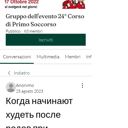
Gruppo dell'evento 24° Corso
di Primo Soccorso
Pubblico
·
83 membri
Iscriviti
Conversazioni
Multimedia
Membri
Info
Indietro
Anonimo
25 agosto 2023
Когда начинают 
худеть после 
родов при 