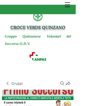
CROCE VERDE QUINZANO
Gruppo Quinzanese Volontari del
Soccorso O.D.V.
Gruppi