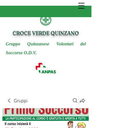
CROCE VERDE QUINZANO
Gruppo Quinzanese Volontari del
Soccorso O.D.V.
Gruppi