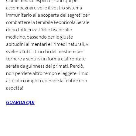
Come medico esperto, sono qui per 
accompagnare voi e il vostro sistema 
immunitario alla scoperta dei segreti per 
combattere la temibile Febbricola Serale 
dopo Influenza. Dalle tisane alle 
medicine, passando per le giuste 
abitudini alimentari e i rimedi naturali, vi 
svelerò tutti i trucchi del mestiere per 
tornare a sentirvi in forma e affrontare 
serate da guinness dei primati. Perciò, 
non perdete altro tempo e leggete il mio 
articolo completo, perché la febbre non 
aspetta!
GUARDA QUI