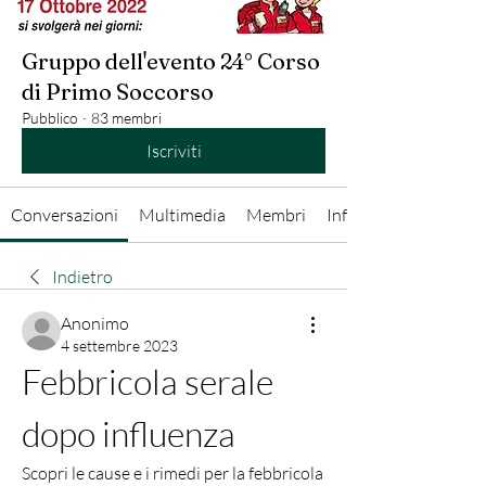
Gruppo dell'evento 24° Corso
di Primo Soccorso
Pubblico
·
83 membri
Iscriviti
Conversazioni
Multimedia
Membri
Info
Indietro
Anonimo
4 settembre 2023
Febbricola serale 
dopo influenza
Scopri le cause e i rimedi per la febbricola 