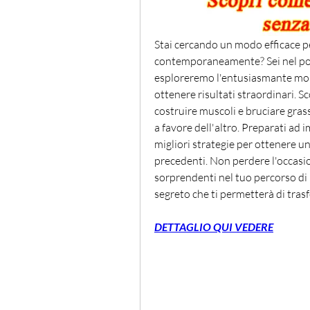
Stai cercando un modo efficace pe
contemporaneamente? Sei nel post
esploreremo l'entusiasmante mond
ottenere risultati straordinari. Sc
costruire muscoli e bruciare gras
a favore dell'altro. Preparati ad 
migliori strategie per ottenere u
precedenti. Non perdere l'occasio
sorprendenti nel tuo percorso di 
segreto che ti permetterà di tras
DETTAGLIO QUI VEDERE