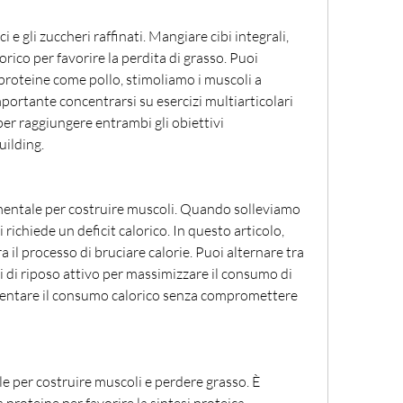
ico per favorire la perdita di grasso. Puoi 
 proteine come pollo, stimoliamo i muscoli a 
mportante concentrarsi su esercizi multiarticolari 
r raggiungere entrambi gli obiettivi 
ilding.
mentale per costruire muscoli. Quando solleviamo 
richiede un deficit calorico. In questo articolo, 
il processo di bruciare calorie. Puoi alternare tra 
i di riposo attivo per massimizzare il consumo di 
umentare il consumo calorico senza compromettere 
e per costruire muscoli e perdere grasso. È 