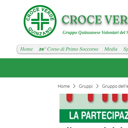
CROCE VE
Gruppo Quinzanese Volontari del 
Home
26° Corso di Primo Soccorso
Media
Sp
Home
Gruppi
Gruppo dell'