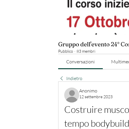
Gruppo dell'evento 24° C
Pubblico
·
83 membri
Conversazioni
Multime
Indietro
Anonimo
12 settembre 2023
Costruire muscol
tempo bodybuild