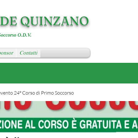
RDE QUINZANO
Soccorso O.D.V.
onsor
Contatti
evento 24° Corso di Primo Soccorso