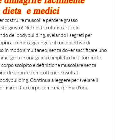
r costruire muscoli e perdere grasso 
o giusto! Nel nostro ultimo articolo 
o del bodybuilding, svelando i segreti per 
oprirai come raggiungere il tuo obiettivo di 
so in modo simultaneo, senza dover sacrificare uno 
immergerti in una guida completa che ti fornirà le 
n corpo scolpito e definizione muscolare senza 
ne di scoprire come ottenere risultati 
bodybuilding. Continua a leggere per svelare il 
formare il tuo corpo come mai prima d'ora.