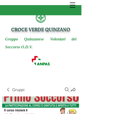
CROCE VERDE QUINZANO
Gruppo Quinzanese Volontari del
Soccorso O.D.V.
Gruppi