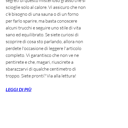
segreti di questo misterioso grasso che si 
scioglie solo al calore. Vi assicuro che non 
c'è bisogno di una sauna o di un forno 
per farlo sparire, ma basta conoscere 
alcuni trucchi e seguire uno stile di vita 
sano ed equilibrato. Se siete curiosi di 
scoprire di cosa sto parlando, allora non 
perdete l'occasione di leggere l'articolo 
completo. Vi garantisco che non ve ne 
pentirete e che, magari, riuscirete a 
sbarazzarvi di qualche centimetro di 
troppo. Siete pronti? Via alla lettura!
LEGGI DI PIÙ