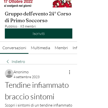
Gruppo dell'evento 24° Corso
di Primo Soccorso
Pubblico
·
83 membri
Iscriviti
Conversazioni
Multimedia
Membri
Info
Indietro
Anonimo
4 settembre 2023
Tendine infiammato 
braccio sintomi
Scopri i sintomi di un tendine infiammato 