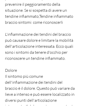
prevenire il peggioramento della 
situazione. Se si sospetta di avere un 
tendine infiammato,Tendine infiammato 
braccio sintomi: come riconoscerli
L'infiammazione dei tendini del braccio 
può causare dolore e limitare la mobilità 
dell'articolazione interessata. Ecco quali 
sono i sintomi da tenere d'occhio per 
riconoscere un tendine infiammato.
Dolore
Il sintomo più comune 
dell'infiammazione dei tendini del 
braccio è il dolore. Questo può variare da 
lieve a intenso e può essere localizzato in 
diversi punti dell'articolazione 
interessata. Il dolore può essere costante 