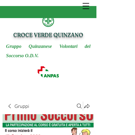
CROCE VERDE QUINZANO
Gruppo Quinzanese Volontari del
Soccorso O.D.V.
Gruppi