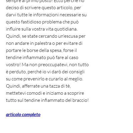
sempre al primo posto! Ecco perché ho 
deciso di scrivere questo articolo, per 
darvi tutte le informazioni necessarie su 
questo fastidioso problema che può 
influire sulla vostra vita quotidiana. 
Quindi, se state cercando un'escusa per 
non andare in palestra o per evitare di 
portare le borse della spesa, forse il 
tendine infiammato può fare al caso 
vostro! Ma non preoccupatevi, non tutto 
è perduto, perché io vi darò dei consigli 
su come prevenirlo e curarlo al meglio. 
Quindi, afferrate una tazza di tè, 
mettetevi comodi e iniziamo a scoprire 
tutto sul tendine infiammato del braccio!
articolo completo