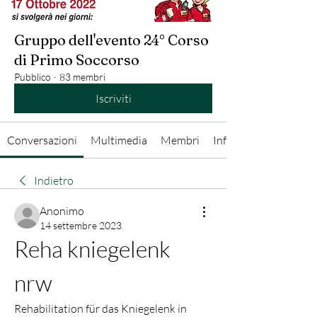
Gruppo dell'evento 24° Corso
di Primo Soccorso
Pubblico
·
83 membri
Iscriviti
Conversazioni
Multimedia
Membri
Info
Indietro
Anonimo
14 settembre 2023
Reha kniegelenk 
nrw
Rehabilitation für das Kniegelenk in 